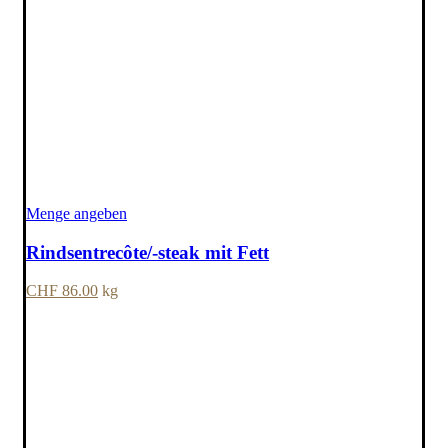
Menge angeben
Rindsentrecôte/-steak mit Fett
CHF
86.00
kg