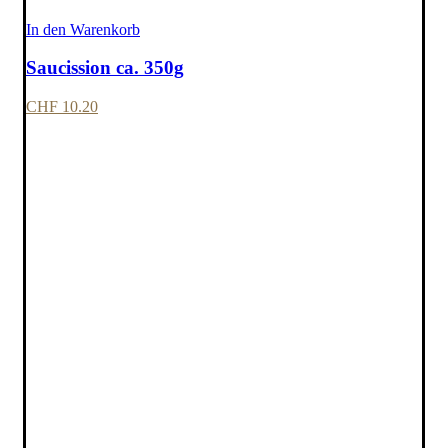
In den Warenkorb
Saucission ca. 350g
CHF
10.20