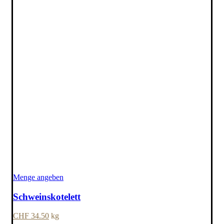
Menge angeben
Schweinskotelett
CHF
34.50
kg