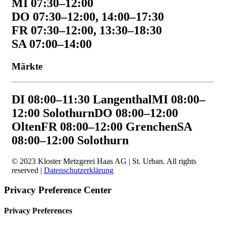
MI 07:30–12:00
DO 07:30–12:00, 14:00–17:30
FR 07:30–12:00, 13:30–18:30
SA 07:00–14:00
Märkte
DI 08:00–11:30 Langenthal
MI 08:00–
12:00 Solothurn
DO 08:00–12:00
Olten
FR 08:00–12:00 Grenchen
SA
08:00–12:00 Solothurn
© 2023 Kloster Metzgerei Haas AG | St. Urban. All rights
reserved |
Datenschutzerklärung
Privacy Preference Center
Privacy Preferences