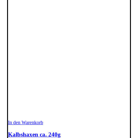
In den Warenkorb
Kalbshaxen ca. 240g