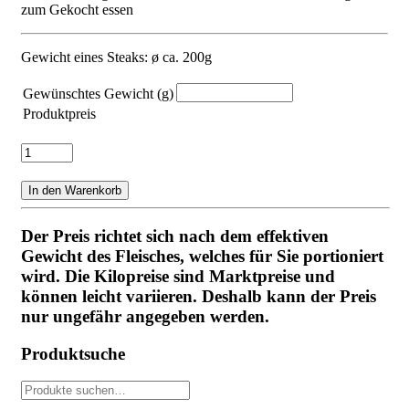
zum Gekocht essen
Gewicht eines Steaks: ø ca. 200g
Gewünschtes Gewicht (g)
Produktpreis
Rindshohrücken/-
steak
Menge
In den Warenkorb
Der Preis richtet sich nach dem effektiven
Gewicht des Fleisches, welches für Sie portioniert
wird. Die Kilopreise sind Marktpreise und
können leicht variieren. Deshalb kann der Preis
nur ungefähr angegeben werden.
Produktsuche
Suche
nach: