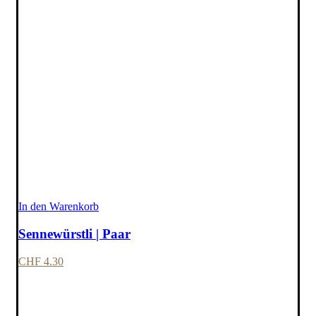
In den Warenkorb
Sennewürstli | Paar
CHF
4.30