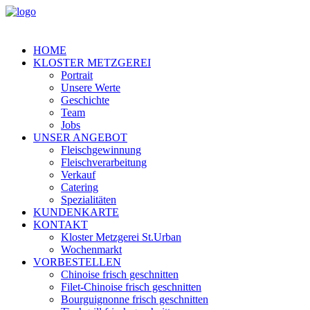
HOME
KLOSTER METZGEREI
Portrait
Unsere Werte
Geschichte
Team
Jobs
UNSER ANGEBOT
Fleischgewinnung
Fleischverarbeitung
Verkauf
Catering
Spezialitäten
KUNDENKARTE
KONTAKT
Kloster Metzgerei St.Urban
Wochenmarkt
VORBESTELLEN
Chinoise frisch geschnitten
Filet-Chinoise frisch geschnitten
Bourguignonne frisch geschnitten