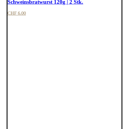
Schweinsbratwurst 120g | 2 Stk.
CHF
6.00