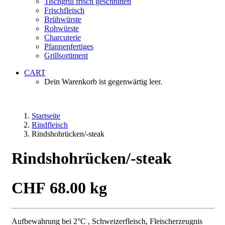
Tischgrill frisch geschnitten
Frischfleisch
Brühwürste
Rohwürste
Charcuterie
Pfannenfertiges
Grillsortiment
CART
Dein Warenkorb ist gegenwärtig leer.
Startseite
Rindfleisch
Rindshohrücken/-steak
Rindshohrücken/-steak
CHF
68.00
kg
Aufbewahrung bei 2°C , Schweizerfleisch, Fleischerzeugnis