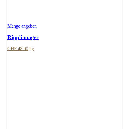
Menge angeben
Rippli mager
CHF
48.00
kg