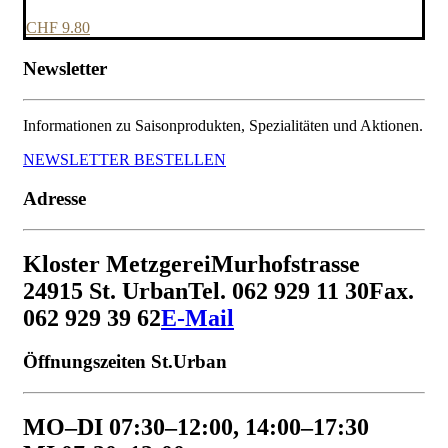
CHF
9.80
Newsletter
Informationen zu Saisonprodukten, Spezialitäten und Aktionen.
NEWSLETTER BESTELLEN
Adresse
Kloster Metzgerei
Murhofstrasse
2
4915 St. Urban
Tel. 062 929 11 30
Fax.
062 929 39 62
E-Mail
Öffnungszeiten St.Urban
MO–DI 07:30–12:00, 14:00–17:30