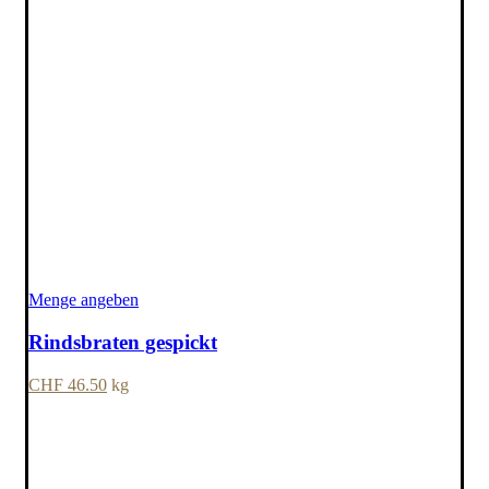
Menge angeben
Rindsbraten gespickt
CHF
46.50
kg