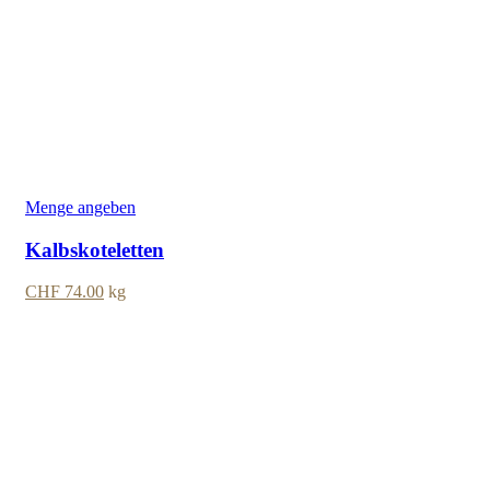
Menge angeben
Kalbskoteletten
CHF
74.00
kg