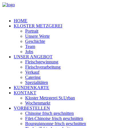
HOME
KLOSTER METZGEREI
Portrait
Unsere Werte
Geschichte
Team
Jobs
UNSER ANGEBOT
Fleischgewinnung
Fleischverarbeitung
Verkauf
Catering
Spezialitäten
KUNDENKARTE
KONTAKT
Kloster Metzgerei St.Urban
Wochenmarkt
VORBESTELLEN
Chinoise frisch geschnitten
Filet-Chinoise frisch geschnitten
Bourguignonne frisch geschnitten