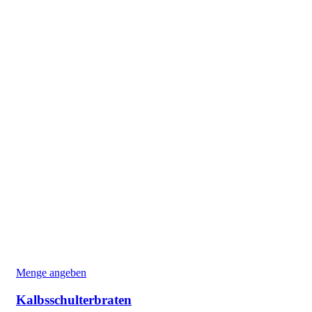
Menge angeben
Kalbsschulterbraten