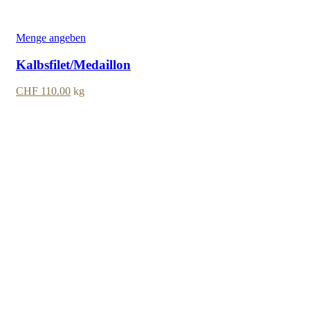
Menge angeben
Kalbsfilet/Medaillon
CHF
110.00
kg