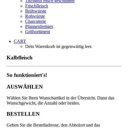
Tischgrill frisch geschnitten
Frischfleisch
Brühwürste
Rohwürste
Charcuterie
Pfannenfertiges
Grillsortiment
CART
Dein Warenkorb ist gegenwärtig leer.
Kalbfleisch
So funktioniert's!
AUSWÄHLEN
Wählen Sie Ihren Wunschartikel in der Übersicht. Dann das
Wunschgewicht, die Anzahl oder beides.
BESTELLEN
Geben Sie die Bestelladresse, den Abholort und das