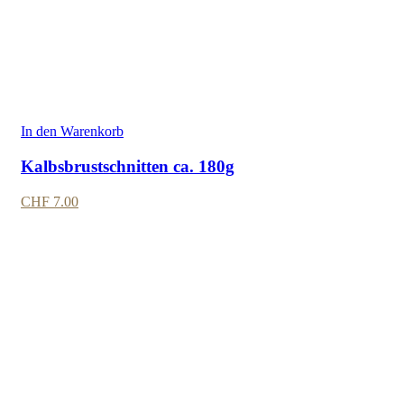
In den Warenkorb
Kalbsbrustschnitten ca. 180g
CHF
7.00