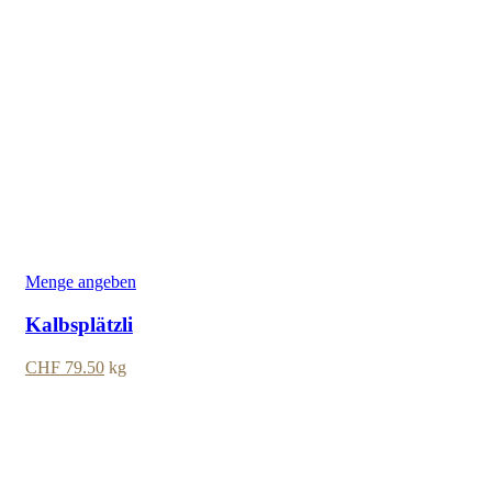
Menge angeben
Kalbsplätzli
CHF
79.50
kg