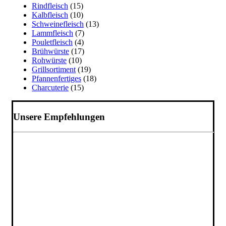
Rindfleisch
(15)
Kalbfleisch
(10)
Schweinefleisch
(13)
Lammfleisch
(7)
Pouletfleisch
(4)
Brühwürste
(17)
Rohwürste
(10)
Grillsortiment
(19)
Pfannenfertiges
(18)
Charcuterie
(15)
Unsere Empfehlungen