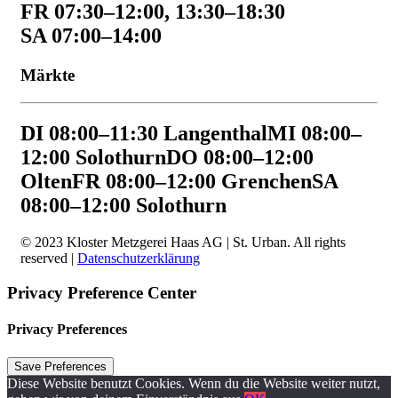
FR 07:30–12:00, 13:30–18:30
SA 07:00–14:00
Märkte
DI 08:00–11:30 Langenthal
MI 08:00–
12:00 Solothurn
DO 08:00–12:00
Olten
FR 08:00–12:00 Grenchen
SA
08:00–12:00 Solothurn
© 2023 Kloster Metzgerei Haas AG | St. Urban. All rights
reserved |
Datenschutzerklärung
Privacy Preference Center
Privacy Preferences
Diese Website benutzt Cookies. Wenn du die Website weiter nutzt,