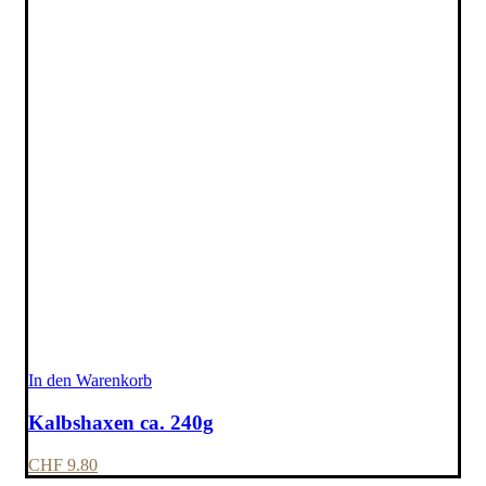
In den Warenkorb
Kalbshaxen ca. 240g
CHF
9.80