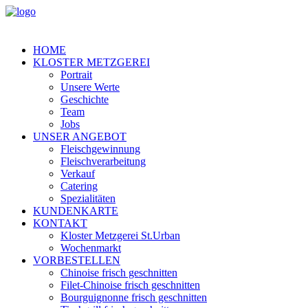
HOME
KLOSTER METZGEREI
Portrait
Unsere Werte
Geschichte
Team
Jobs
UNSER ANGEBOT
Fleischgewinnung
Fleischverarbeitung
Verkauf
Catering
Spezialitäten
KUNDENKARTE
KONTAKT
Kloster Metzgerei St.Urban
Wochenmarkt
VORBESTELLEN
Chinoise frisch geschnitten
Filet-Chinoise frisch geschnitten
Bourguignonne frisch geschnitten