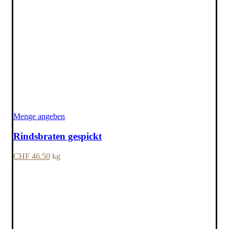
Menge angeben
Rindsbraten gespickt
CHF
46.50
kg