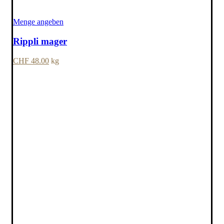
Menge angeben
Rippli mager
CHF
48.00
kg