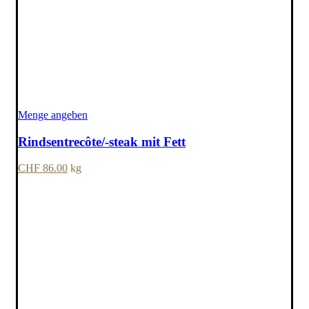
Menge angeben
Rindsentrecôte/-steak mit Fett
CHF
86.00
kg