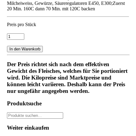
Milcheiweiss, Gewürze, Säureregulatoren E450, E300;Zuerst
20 Min. 160C dann 70 Min. mit 120C backen
Preis pro Stück
Fleischkäse
zum
Backen
In den Warenkorb
Menge
Der Preis richtet sich nach dem effektiven
Gewicht des Fleisches, welches für Sie portioniert
wird. Die Kilopreise sind Marktpreise und
können leicht variieren. Deshalb kann der Preis
nur ungefähr angegeben werden.
Produktsuche
Suche
nach:
Weiter einkaufen