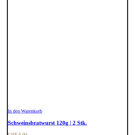
In den Warenkorb
Schweinsbratwurst 120g | 2 Stk.
CHF
6.00