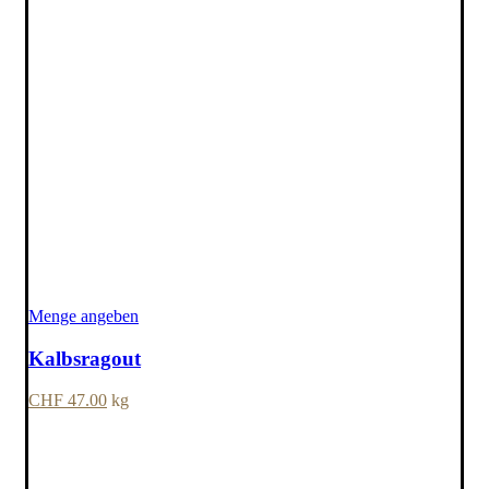
Menge angeben
Kalbsragout
CHF
47.00
kg