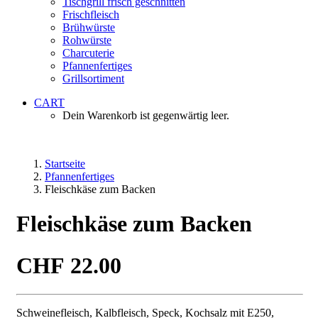
Tischgrill frisch geschnitten
Frischfleisch
Brühwürste
Rohwürste
Charcuterie
Pfannenfertiges
Grillsortiment
CART
Dein Warenkorb ist gegenwärtig leer.
Startseite
Pfannenfertiges
Fleischkäse zum Backen
Fleischkäse zum Backen
CHF
22.00
Schweinefleisch, Kalbfleisch, Speck, Kochsalz mit E250,