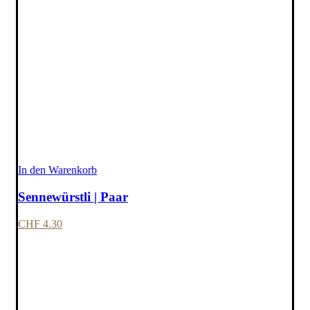
In den Warenkorb
Sennewürstli | Paar
CHF
4.30