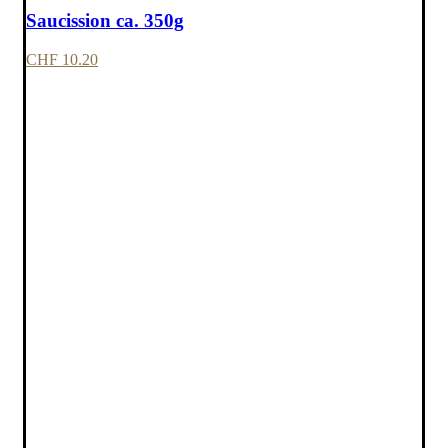
Saucission ca. 350g
CHF
10.20