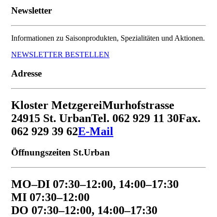
Newsletter
Informationen zu Saisonprodukten, Spezialitäten und Aktionen.
NEWSLETTER BESTELLEN
Adresse
Kloster Metzgerei
Murhofstrasse
2
4915 St. Urban
Tel. 062 929 11 30
Fax.
062 929 39 62
E-Mail
Öffnungszeiten St.Urban
MO–DI 07:30–12:00, 14:00–17:30
MI 07:30–12:00
DO 07:30–12:00, 14:00–17:30