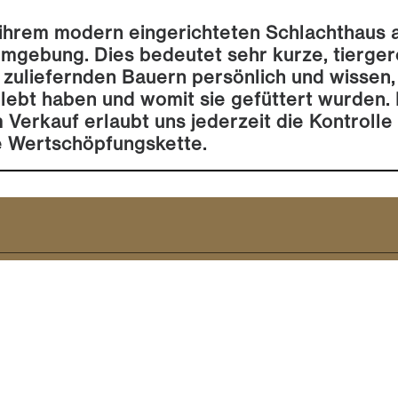
 ihrem modern eingerichteten Schlachthaus 
Umgebung. Dies bedeutet sehr kurze, tierge
e zuliefernden Bauern persönlich und wissen,
gelebt haben und womit sie gefüttert wurden
Verkauf erlaubt uns jederzeit die Kontrolle 
e Wertschöpfungskette.