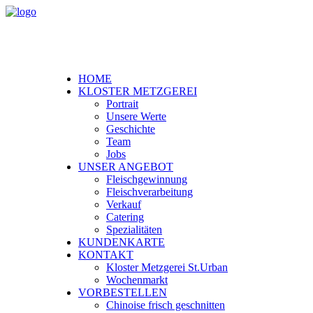
HOME
KLOSTER METZGEREI
Portrait
Unsere Werte
Geschichte
Team
Jobs
UNSER ANGEBOT
Fleischgewinnung
Fleischverarbeitung
Verkauf
Catering
Spezialitäten
KUNDENKARTE
KONTAKT
Kloster Metzgerei St.Urban
Wochenmarkt
VORBESTELLEN
Chinoise frisch geschnitten