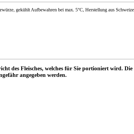
 Gewürze, gekühlt Aufbewahren bei max. 5°C, Herstellung aus Schweize
icht des Fleisches, welches für Sie portioniert wird. D
 ungefähr angegeben werden.