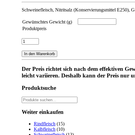
Schweinefleisch, Nitritsalz (Konservierungsmittel E250),
Gewünschtes Gewicht (g)
Produktpreis
Kochspeck
Menge
In den Warenkorb
Der Preis richtet sich nach dem effektiven Gew
leicht variieren. Deshalb kann der Preis nur
Produktsuche
Suche
nach:
Weiter einkaufen
Rindfleisch
(15)
Kalbfleisch
(10)
Schweinefleisch
(13)