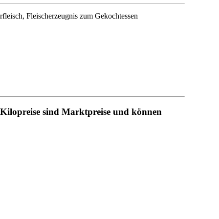
rfleisch, Fleischerzeugnis zum Gekochtessen
ie Kilopreise sind Marktpreise und können