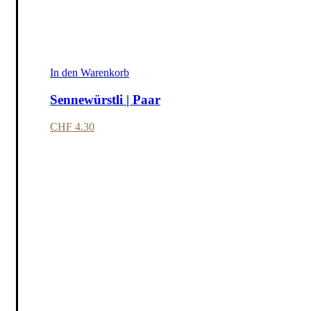
In den Warenkorb
Sennewürstli | Paar
CHF
4.30