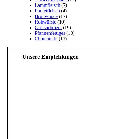
Lammfleisch
(7)
Pouletfleisch
(4)
Brühwürste
(17)
Rohwürste
(10)
Grillsortiment
(19)
Pfannenfertiges
(18)
Charcuterie
(15)
Unsere Empfehlungen